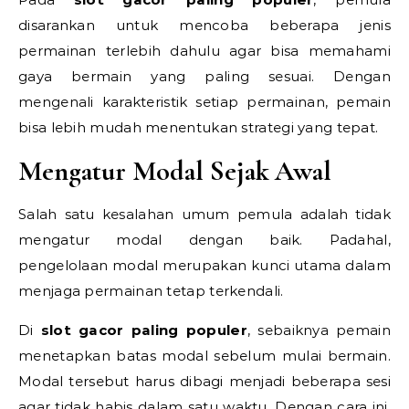
disarankan untuk mencoba beberapa jenis
permainan terlebih dahulu agar bisa memahami
gaya bermain yang paling sesuai. Dengan
mengenali karakteristik setiap permainan, pemain
bisa lebih mudah menentukan strategi yang tepat.
Mengatur Modal Sejak Awal
Salah satu kesalahan umum pemula adalah tidak
mengatur modal dengan baik. Padahal,
pengelolaan modal merupakan kunci utama dalam
menjaga permainan tetap terkendali.
Di
slot gacor paling populer
, sebaiknya pemain
menetapkan batas modal sebelum mulai bermain.
Modal tersebut harus dibagi menjadi beberapa sesi
agar tidak habis dalam satu waktu. Dengan cara ini,