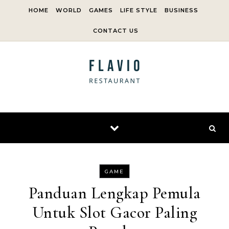
Skip to content
HOME
WORLD
GAMES
LIFE STYLE
BUSINESS
CONTACT US
GAME
Panduan Lengkap Pemula
Untuk Slot Gacor Paling