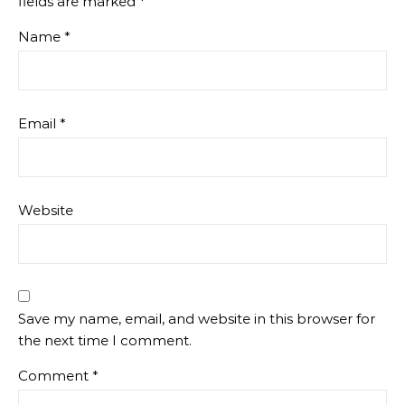
fields are marked
*
Name
*
Email
*
Website
Save my name, email, and website in this browser for
the next time I comment.
Comment
*