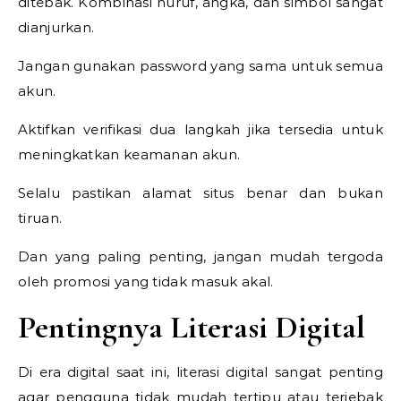
ditebak. Kombinasi huruf, angka, dan simbol sangat
dianjurkan.
Jangan gunakan password yang sama untuk semua
akun.
Aktifkan verifikasi dua langkah jika tersedia untuk
meningkatkan keamanan akun.
Selalu pastikan alamat situs benar dan bukan
tiruan.
Dan yang paling penting, jangan mudah tergoda
oleh promosi yang tidak masuk akal.
Pentingnya Literasi Digital
Di era digital saat ini, literasi digital sangat penting
agar pengguna tidak mudah tertipu atau terjebak