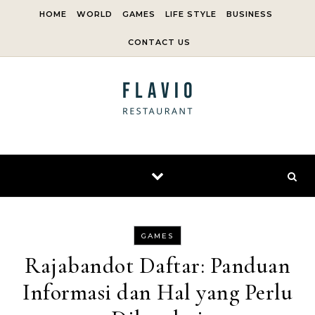
Skip to content
HOME
WORLD
GAMES
LIFE STYLE
BUSINESS
CONTACT US
GAMES
Rajabandot Daftar: Panduan
Informasi dan Hal yang Perlu