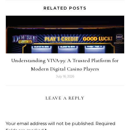
RELATED POSTS
Understanding VIVA99: A Trusted Platform for
Modern Digital Casino Players
July 16, 2026
LEAVE A REPLY
Your email address will not be published.
Required