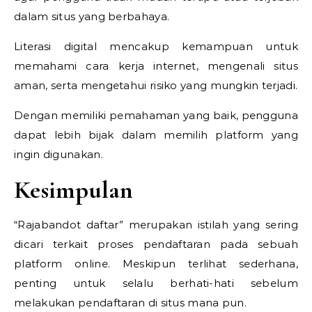
dalam situs yang berbahaya.
Literasi digital mencakup kemampuan untuk
memahami cara kerja internet, mengenali situs
aman, serta mengetahui risiko yang mungkin terjadi.
Dengan memiliki pemahaman yang baik, pengguna
dapat lebih bijak dalam memilih platform yang
ingin digunakan.
Kesimpulan
“Rajabandot daftar” merupakan istilah yang sering
dicari terkait proses pendaftaran pada sebuah
platform online. Meskipun terlihat sederhana,
penting untuk selalu berhati-hati sebelum
melakukan pendaftaran di situs mana pun.