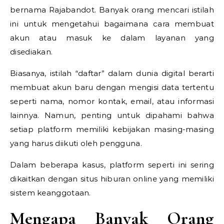
bernama Rajabandot. Banyak orang mencari istilah
ini untuk mengetahui bagaimana cara membuat
akun atau masuk ke dalam layanan yang
disediakan.
Biasanya, istilah “daftar” dalam dunia digital berarti
membuat akun baru dengan mengisi data tertentu
seperti nama, nomor kontak, email, atau informasi
lainnya. Namun, penting untuk dipahami bahwa
setiap platform memiliki kebijakan masing-masing
yang harus diikuti oleh pengguna.
Dalam beberapa kasus, platform seperti ini sering
dikaitkan dengan situs hiburan online yang memiliki
sistem keanggotaan.
Mengapa Banyak Orang