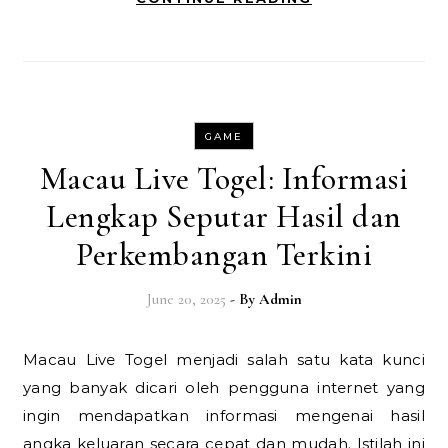
GAME
Macau Live Togel: Informasi
Lengkap Seputar Hasil dan
Perkembangan Terkini
June 20, 2025
- By
Admin
Macau Live Togel menjadi salah satu kata kunci
yang banyak dicari oleh pengguna internet yang
ingin mendapatkan informasi mengenai hasil
angka keluaran secara cepat dan mudah. Istilah ini