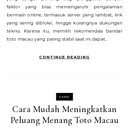
faktor yang bisa memengaruhi pengalaman
bermain online, termasuk server yang lambat, link
yang sering diblokir, hingga kurangnya dukungan
teknis. Karena itu, memilih rekomendasi bandar
toto macau yang paling stabil saat ini dapat…
CONTINUE READING
GAME
Cara Mudah Meningkatkan
Peluang Menang Toto Macau