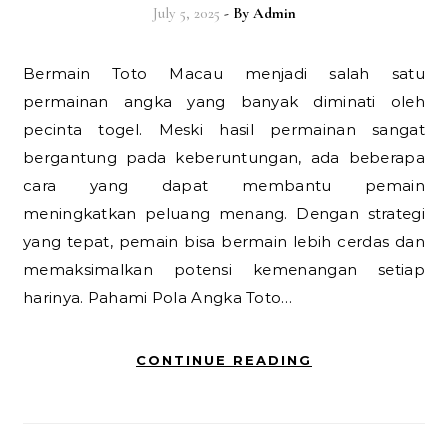
July 5, 2025
- By
Admin
Bermain Toto Macau menjadi salah satu
permainan angka yang banyak diminati oleh
pecinta togel. Meski hasil permainan sangat
bergantung pada keberuntungan, ada beberapa
cara yang dapat membantu pemain
meningkatkan peluang menang. Dengan strategi
yang tepat, pemain bisa bermain lebih cerdas dan
memaksimalkan potensi kemenangan setiap
harinya. Pahami Pola Angka Toto…
CONTINUE READING