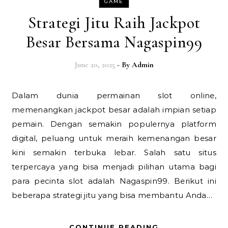
GAME
Strategi Jitu Raih Jackpot
Besar Bersama Nagaspin99
June 20, 2025
- By
Admin
Dalam dunia permainan slot online,
memenangkan jackpot besar adalah impian setiap
pemain. Dengan semakin populernya platform
digital, peluang untuk meraih kemenangan besar
kini semakin terbuka lebar. Salah satu situs
terpercaya yang bisa menjadi pilihan utama bagi
para pecinta slot adalah Nagaspin99. Berikut ini
beberapa strategi jitu yang bisa membantu Anda…
CONTINUE READING