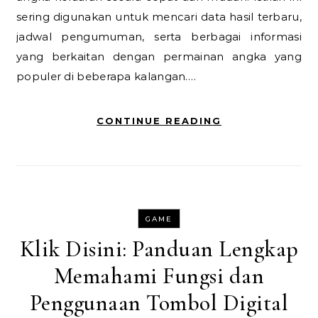
sering digunakan untuk mencari data hasil terbaru,
jadwal pengumuman, serta berbagai informasi
yang berkaitan dengan permainan angka yang
populer di beberapa kalangan.…
CONTINUE READING
GAME
Klik Disini: Panduan Lengkap
Memahami Fungsi dan
Penggunaan Tombol Digital