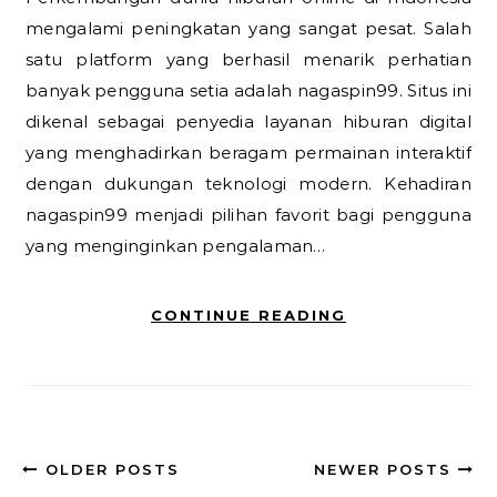
mengalami peningkatan yang sangat pesat. Salah
satu platform yang berhasil menarik perhatian
banyak pengguna setia adalah nagaspin99. Situs ini
dikenal sebagai penyedia layanan hiburan digital
yang menghadirkan beragam permainan interaktif
dengan dukungan teknologi modern. Kehadiran
nagaspin99 menjadi pilihan favorit bagi pengguna
yang menginginkan pengalaman…
CONTINUE READING
OLDER POSTS
NEWER POSTS