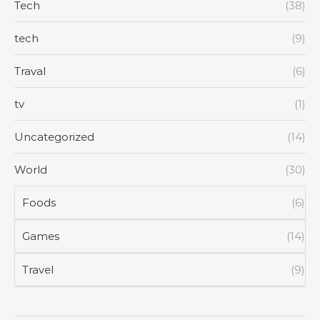
Tech
(38)
tech
(9)
Traval
(6)
tv
(1)
Uncategorized
(14)
World
(30)
Foods
(6)
Games
(14)
Travel
(9)