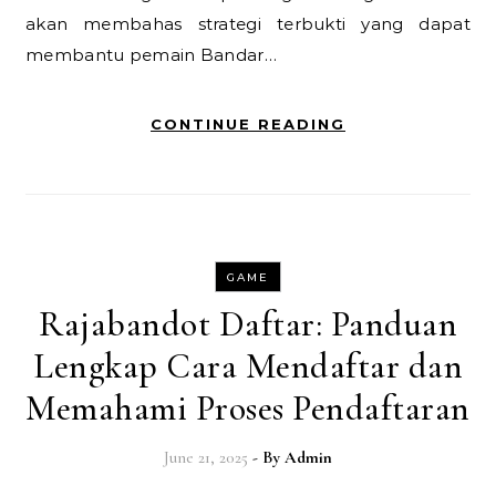
akan membahas strategi terbukti yang dapat
membantu pemain Bandar…
CONTINUE READING
GAME
Rajabandot Daftar: Panduan
Lengkap Cara Mendaftar dan
Memahami Proses Pendaftaran
June 21, 2025
- By
Admin