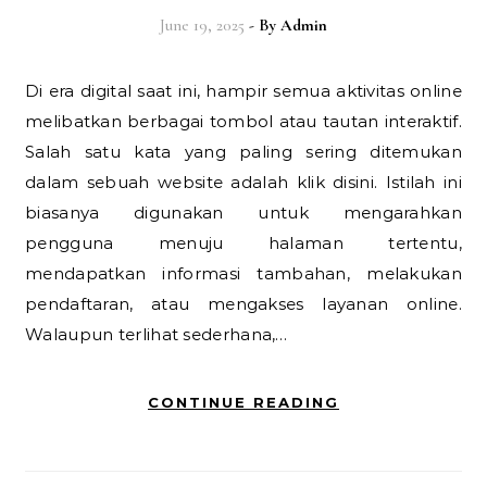
June 19, 2025
- By
Admin
Di era digital saat ini, hampir semua aktivitas online
melibatkan berbagai tombol atau tautan interaktif.
Salah satu kata yang paling sering ditemukan
dalam sebuah website adalah klik disini. Istilah ini
biasanya digunakan untuk mengarahkan
pengguna menuju halaman tertentu,
mendapatkan informasi tambahan, melakukan
pendaftaran, atau mengakses layanan online.
Walaupun terlihat sederhana,…
CONTINUE READING