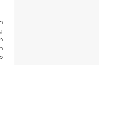
n
g
n
h
p