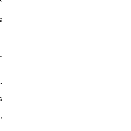
ng
n
n
ng
r