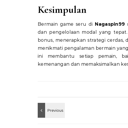
Kesimpulan
Bermain game seru di
Nagaspin99
m
dan pengelolaan modal yang tepat
bonus, menerapkan strategi cerdas,
menikmati pengalaman bermain yan
ini membantu setiap pemain, b
kemenangan dan memaksimalkan kese