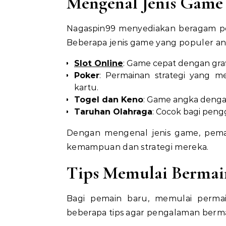
Mengenal Jenis Game
Nagaspin99 menyediakan beragam perm
Beberapa jenis game yang populer ant
Slot Online
: Game cepat dengan graf
Poker
: Permainan strategi yang m
kartu.
Togel dan Keno
: Game angka denga
Taruhan Olahraga
: Cocok bagi peng
Dengan mengenal jenis game, pema
kemampuan dan strategi mereka.
Tips Memulai Bermai
Bagi pemain baru, memulai permai
beberapa tips agar pengalaman bermai