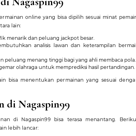
 di Nagaspin99
ainan online yang bisa dipilih sesuai minat pemai
ara lain:
ik menarik dan peluang jackpot besar.
embutuhkan analisis lawan dan keterampilan bermai
n peluang menang tinggi bagi yang ahli membaca pola.
gemar olahraga untuk memprediksi hasil pertandingan.
in bisa menentukan permainan yang sesuai denga
n di Nagaspin99
nan di Nagaspin99 bisa terasa menantang. Beriku
n lebih lancar: