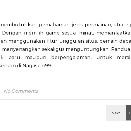
embutuhkan pemahaman jenis permainan, strategi
. Dengan memilih game sesuai minat, memanfaatka
 dan menggunakan fitur unggulan situs, pemain dapa
g menyenangkan sekaligus menguntungkan. Pandua
aik baru maupun berpengalaman, untuk merai
ruan di Nagaspin99.
No Comments