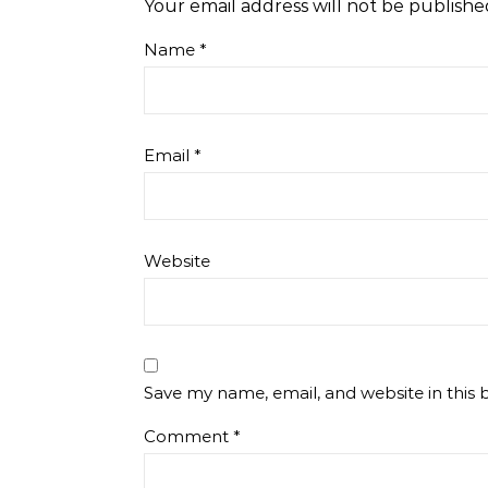
Your email address will not be publishe
Name
*
Email
*
Website
Save my name, email, and website in this 
Comment
*