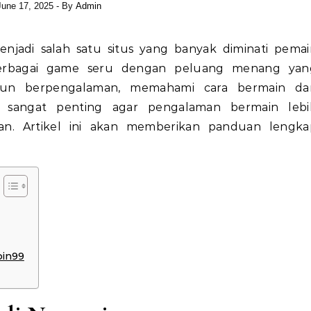
June 17, 2025
- By
Admin
njadi salah satu situs yang banyak diminati pemai
 berbagai game seru dengan peluang menang yan
pun berpengalaman, memahami cara bermain da
a sangat penting agar pengalaman bermain lebi
. Artikel ini akan memberikan panduan lengka
pin99