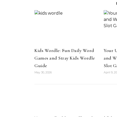
Kids Wordle: Fun Daily Word
Your 
Games and Stray Kids Wordle
and Wi
Guide
Slot G
May 30, 2026
April 9, 2