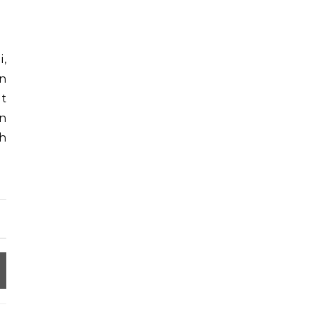
,
n
t
n
h