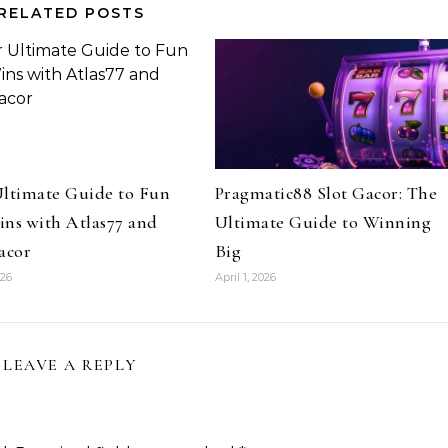
RELATED POSTS
Ultimate Guide to Fun
Pragmatic88 Slot Gacor: The
ns with Atlas77 and
Ultimate Guide to Winning
acor
Big
026
April 1, 2026
LEAVE A REPLY